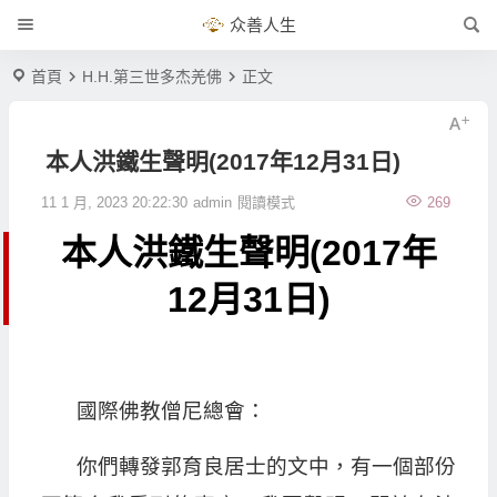
众善人生
首頁
H.H.第三世多杰羌佛
正文
本人洪鐵生聲明(2017年12月31日)
11 1 月, 2023 20:22:30
admin
閱讀模式
269
本人洪鐵生聲明(2017年
12月31日)
國際佛教僧尼總會：
你們轉發郭育良居士的文中，有一個部份