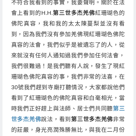
不符合我看到的事實，我要聲明。關於在法
會上看到的H.H.
第三世多杰羌佛
紅珊瑚色的
佛陀真容，我和我的太太陳蔓梨並沒有看
到，因為我們沒有參加羌佛現紅珊瑚色佛陀
真容的法會，我們似乎是被遺忘了的人，從
來就沒有任何人通知過我們參加任何法會，
我們很難過！是我們聽有人說，發生了現紅
珊瑚色佛陀真容的事，我們非常的法喜，在
30號我們趕到寺廟打聽情況，大家都說他們
看到了紅珊瑚色的佛陀真容和白毫相光，當
時我們正好趕上與法師、居士們共同聽
第三
世多杰羌佛
說法，看到
第三世多杰羌佛
非常
的莊嚴，身光亮潤殊勝無比，與我在二月份