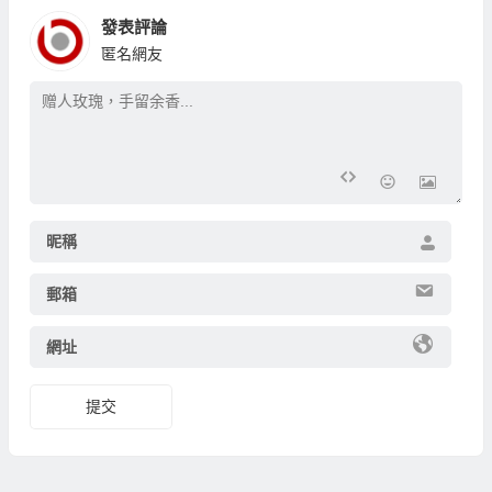
發表評論
匿名網友
昵稱
郵箱
網址
提交