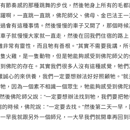
是有節奏感的那種跳舞的步伐，然後牠身上所有的毛都
跳躍啊，一直跳一直跳，佛陀師父、佛母、金巴法王一
見過會有這種事情。然後慢慢的車子又開了，那個時候
的車子就慢慢大家就一直走，然後在回我們住宿的路上
雞非常有靈性，而且牠有善根。”其實不需要我講，所
一隻火雞，是一隻動物，但是牠能夠感受到佛陀師父的
受到佛陀的存在。其實我們很多人沒有這種感覺，牠們
樣誠心的來供養，我們一定要想辦法好好照顧牠。”就
顧牠，因為一個素不相識一個眾生，牠能夠感受到佛陀
然後佛陀師父說：“一定要想辦法找到牠，我們要把牠
宿的時候，佛陀說：“一定要去找。”然後第二天一早，
天一早我就跟另外一個師兄，一大早我們就開車再回到