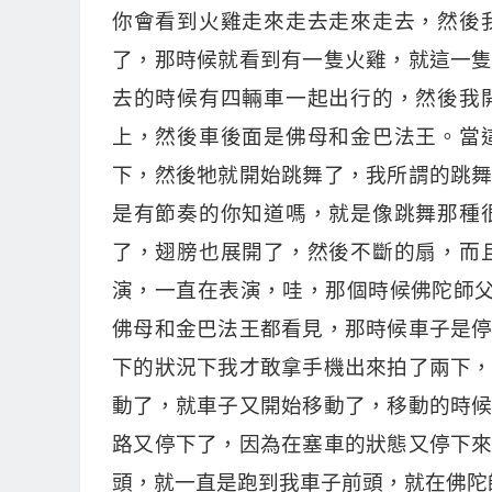
你會看到火雞走來走去走來走去，然後
了，那時候就看到有一隻火雞，就這一
去的時候有四輛車一起出行的，然後我
上，然後車後面是佛母和金巴法王。當
下，然後牠就開始跳舞了，我所謂的跳
是有節奏的你知道嗎，就是像跳舞那種
了，翅膀也展開了，然後不斷的扇，而
演，一直在表演，哇，那個時候佛陀師父
佛母和金巴法王都看見，那時候車子是
下的狀況下我才敢拿手機出來拍了兩下
動了，就車子又開始移動了，移動的時
路又停下了，因為在塞車的狀態又停下
頭，就一直是跑到我車子前頭，就在佛陀