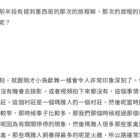
前半段有提到墨西哥的那次的旅程嘛，那次的旅程的
呢？
刻，就跟剛才小鳥獻舞一樣會令人非常印象深刻了。
也沒有機會去錄影，或者視頻拍下來都沒有，這個事情
村莊，這個村莊是一個瑪雅人的一個村莊，然後呢當時
比較窄，那時候車子比較多，那我們那個時候經過那個
後呢因為有開開停停的現象，然後瑪雅人很多那些家禽
家禽。那些瑪雅人飼養得最多的呢是火雞，所以路邊常