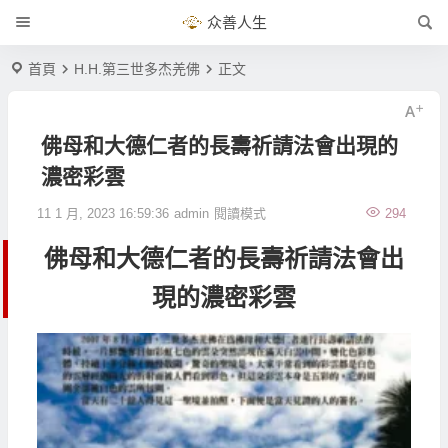
众善人生
首頁
H.H.第三世多杰羌佛
正文
佛母和大德仁者的長壽祈請法會出現的
濃密彩雲
11 1 月, 2023 16:59:36
admin
閱讀模式
294
佛母和大德仁者的長壽祈請法會出
現的濃密彩雲