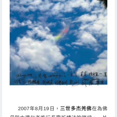
2007年8月19日，
三世多杰羌佛
在為佛