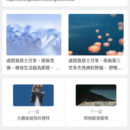
戚朋直居士分享，南無羌
戚朋直居士分享，南無第三
佛、佛母生活極為節簡， 以
世多杰羌佛對野貓、 野鴨等
自身行持教化佛弟子應珍惜
動物平等對待保護，如親人
福報，不可浪費！
般關懷照顧的事蹟
上一篇
下一篇
大鵬金翅鳥的禮拜
照相聖境展現