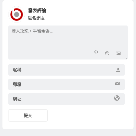
發表評論
匿名網友
昵稱
郵箱
網址
提交