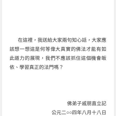
在這裡，我送給大家兩句知心話，大家應
該想一想這是何等偉大真實的佛法才能有如
此道力的展現，我們不應該抓住這個機會皈
依、學習真正的法門嗎？
佛弟子戚朋直立記
公元二○○四年八月十八日