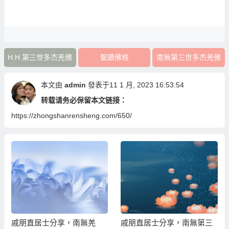
H.H.第三世多杰羌佛
聖蹟佛格
南無第三世多杰羌佛
本文由
admin
發表于11 1 月, 2023 16:53:54
转载请务必保留本文链接：
https://zhongshanrensheng.com/650/
戚朋直居士分享，南無羌
戚朋直居士分享，南無第三