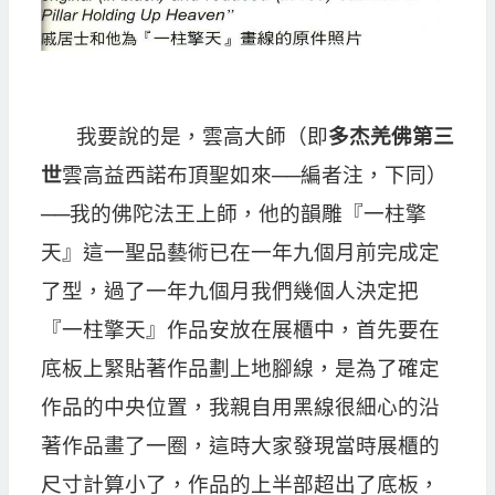
我要說的是，雲高大師（即
多杰羌佛第三
世
雲高益西諾布頂聖如來──編者注，下同）
──我的佛陀法王上師，他的韻雕『一柱擎
天』這一聖品藝術已在一年九個月前完成定
了型，過了一年九個月我們幾個人決定把
『一柱擎天』作品安放在展櫃中，首先要在
底板上緊貼著作品劃上地腳線，是為了確定
作品的中央位置，我親自用黑線很細心的沿
著作品畫了一圈，這時大家發現當時展櫃的
尺寸計算小了，作品的上半部超出了底板，