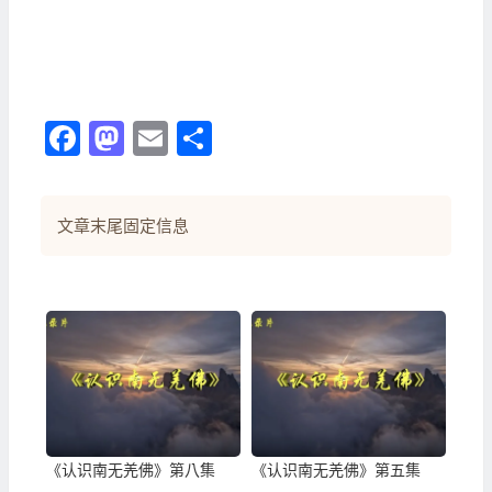
Facebook
Mastodon
Email
分
享
文章末尾固定信息
《认识南无羌佛》第八集
《认识南无羌佛》第五集