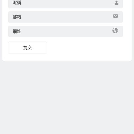
昵稱
郵箱
網址
提交