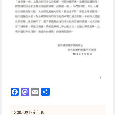
Facebook
Mastodon
Email
分
享
文章末尾固定信息