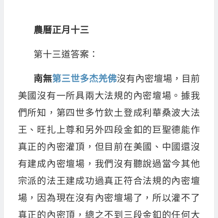
農曆正月十三
第十三道答案：
南無
第三世多杰羌佛
沒有內密壇場，目前
美國沒有一所具兩大法規的內密壇場。據我
們所知，第四世多竹欽土登成利華桑波大法
王、旺扎上尊和另外四段金釦的巨聖德能作
真正的內密灌頂，但目前在美國、中國還沒
有建成內密壇場，我們沒有聽說過當今其他
宗派的法王建成功過真正符合法規的內密壇
場，因為現在沒有內密壇場了，所以灌不了
真正的內密頂，總之不到三段金釦的任何大