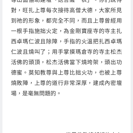
對，旺扎上尊每次接待高僧大德，大家所見
到祂的形象，都完全不同，而且上尊曾經用
一根手指施拙火定，為金剛寶座寺的寺主扎
西卓瑪仁波且除障，手指的火溫把扎西卓瑪
仁波且燒叫了；用手掌摸瑪倉寺的寺主松杰
活佛的頭頂，松杰活佛當下燒垮架，頭出功
德蜜。莫知教尊與上尊比拙火功，也被上尊
燒敗陣，上尊的道行非常深厚，建成內密壇
場，是毫無問題的。