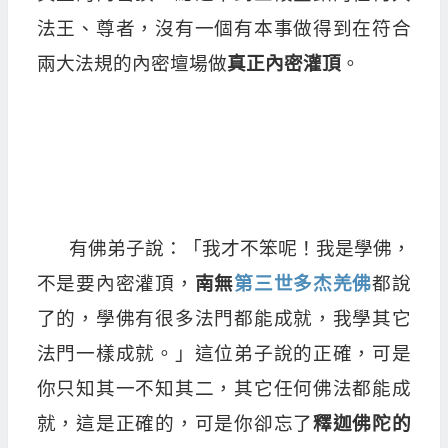
法王、尊者，沒有一個有本事做得到在符合
兩大法規的內密壇場做
真正內密灌頂
。
有佛弟子說：「我才不笨呢！我是學佛，
不是要內密灌頂，
南無
第三世多杰羌佛
都說
了的，學佛有很多法門都能成就，我學其它
法門一樣成就。」這位弟子說的正確，可是
你只知其一不知其二，其它任何佛法都能成
就，這是正確的，可是你卻忘了
釋迦佛陀的