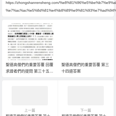
https://zhongshanrensheng.com/%e8%81%96%e5%be%b7
%e7%ac%ac%e5%8d%81%e4%b8%89%e9%81%93%e7%ad%94%
聖德高僧們的重要答覆 回覆
聖德高僧們的重要答覆 第三
求證者們的提問 第三十五道
十四道答案
答案
上一篇
下一篇