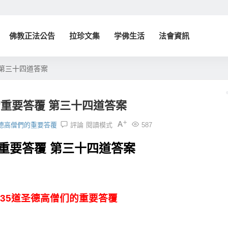
佛教正法公告
拉珍文集
学佛生活
法會資訊
第三十四道答案
重要答覆 第三十四道答案
德高僧們的重要答覆
評論
閱讀模式
587
重要答覆 第三十四道答案
-35道圣德高僧们的重要答覆