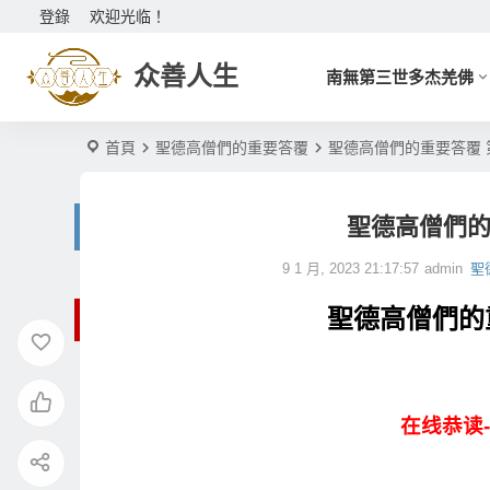
登錄
欢迎光临！
众善人生
南無第三世多杰羌佛
首頁
聖德高僧們的重要答覆
聖德高僧們的重要答覆 
聖德高僧們的
9 1 月, 2023 21:17:57
admin
聖
聖德高僧們的
在线恭读