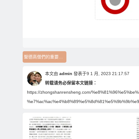
聖德高僧們的重要答覆
本文由
admin
發表于9 1 月, 2023 21:17:57
转载请务必保留本文链接：
https://zhongshanrensheng.com/%e8%81%96%e
%e7%ac%ac%e4%b8%89%e5%8d%81%e5%9b%9b%e9