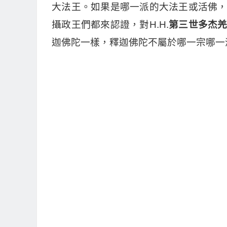
大法王。如果是哪一派的大法王或活佛
攝政王們都來認證，對H.H.
第三世多杰
迦佛陀一樣，釋迦佛陀不屬於哪一宗哪一