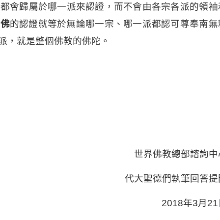
，都會歸屬於哪一派來認證，而不會由各宗各派的領袖
羌佛
的認證就等於無論哪一宗、哪一派都認可尊奉南無
派，就是整個佛教的佛陀。
世界佛教總部諮詢中
代大聖德們執筆回答提
2018年3月2