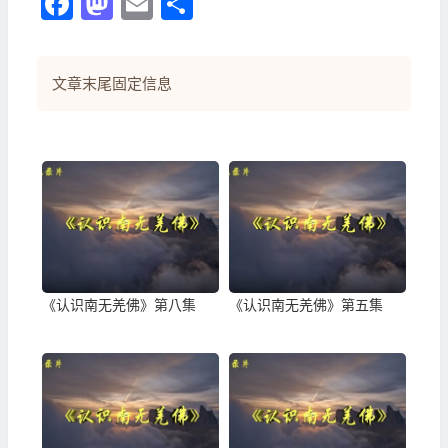
Facebook
Mastodon
Email
分
享
文章末尾固定信息
《认识南无羌佛》第八集
《认识南无羌佛》第五集