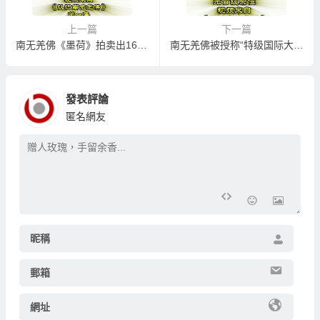
上一篇
下一篇
南无羌佛《墨荷》拍卖出1650万美元
南无羌佛被授称“特级国际大师”
發表評論
匿名網友
昵稱
郵箱
網址