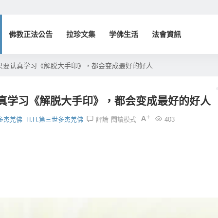
佛教正法公告
拉珍文集
学佛生活
法會資訊
只要认真学习《解脱大手印》，都会变成最好的好人
真学习《解脱大手印》，都会变成最好的好人
多杰羌佛
H.H.第三世多杰羌佛
評論
閱讀模式
403