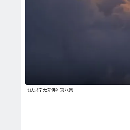
《认识南无羌佛》第八集