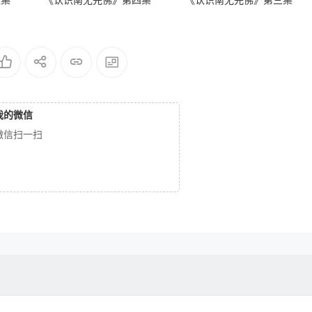
五集
《认识南无羌佛》第四集
《认识南无羌佛》第三集
我的微信
微信扫一扫