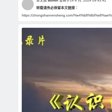
本文由
admin
發表于14 6 月, 2024 09:43:42
转载请务必保留本文链接：
https://zhongshanrensheng.com/%e4%b8%8d%