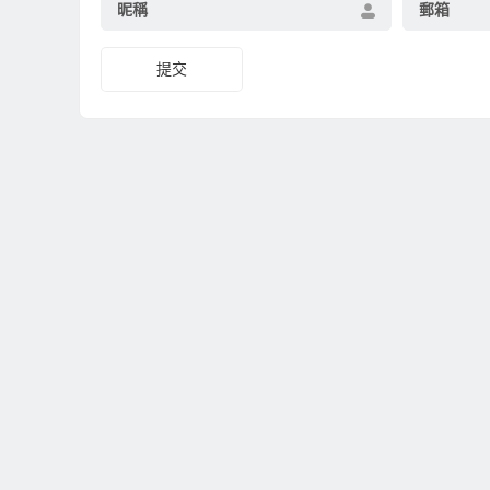
昵稱
郵箱
提交