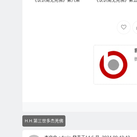
《认识南无羌佛》第八集
《认识南无羌佛》第
H.H.第三世多杰羌佛