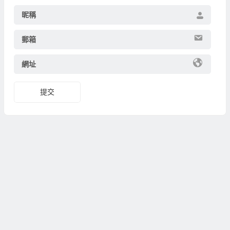
昵稱
郵箱
網址
提交