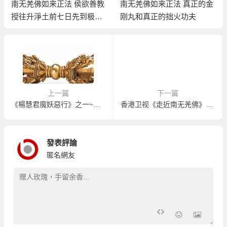
南无羌佛如来正法 侯欲善教
南无羌佛如来正法 真正的金
授往升淨土前七日先到极乐
刚丸和真正的拙火功夫
世界佛土参观
上一篇
下一篇
《楊慧君魔妖惡行》之一~之七
香港卫视《走近南无羌佛》（中）
發表評論
匿名網友