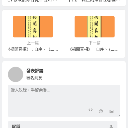
法寶照出白癡小人
(二十五) 返老回春的真相是
怎麼回事
上一篇
下一篇
《揭開真相》：自序、（二十四） 真正的法會在哪裡、 (二十五) 返老回春的真相是怎麼回事
《揭開真相》：自序、 (二十七) 假皈依修行竟不自知 六法寶照出白癡小人
發表評論
匿名網友
昵稱