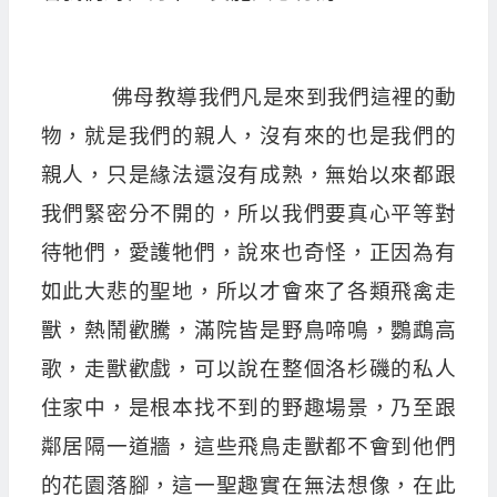
佛母教導我們凡是來到我們這裡的動
物，就是我們的親人，沒有來的也是我們的
親人，只是緣法還沒有成熟，無始以來都跟
我們緊密分不開的，所以我們要真心平等對
待牠們，愛護牠們，說來也奇怪，正因為有
如此大悲的聖地，所以才會來了各類飛禽走
獸，熱鬧歡騰，滿院皆是野鳥啼鳴，鸚鵡高
歌，走獸歡戲，可以說在整個洛杉磯的私人
住家中，是根本找不到的野趣場景，乃至跟
鄰居隔一道牆，這些飛鳥走獸都不會到他們
的花園落腳，這一聖趣實在無法想像，在此