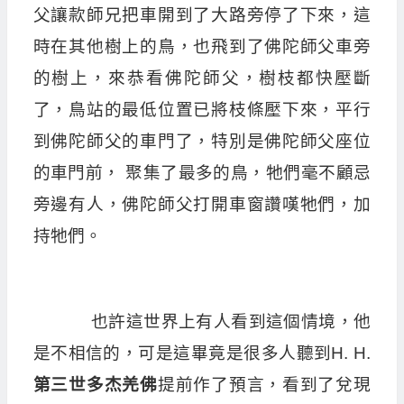
父讓款師兄把車開到了大路旁停了下來，這
時在其他樹上的鳥，也飛到了佛陀師父車旁
的樹上，來恭看佛陀師父，樹枝都快壓斷
了，鳥站的最低位置已將枝條壓下來，平行
到佛陀師父的車門了，特別是佛陀師父座位
的車門前， 聚集了最多的鳥，牠們毫不顧忌
旁邊有人，佛陀師父打開車窗讚嘆牠們，加
持牠們。
也許這世界上有人看到這個情境，他
是不相信的，可是這畢竟是很多人聽到H. H.
第三世多杰羌佛
提前作了預言，看到了兌現