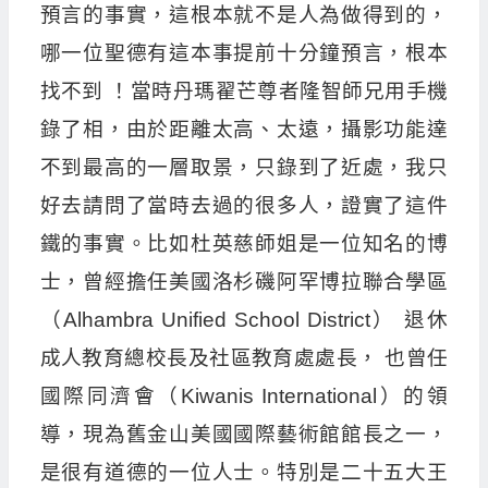
預言的事實，這根本就不是人為做得到的，
哪一位聖德有這本事提前十分鐘預言，根本
找不到 ！當時丹瑪翟芒尊者隆智師兄用手機
錄了相，由於距離太高、太遠，攝影功能達
不到最高的一層取景，只錄到了近處，我只
好去請問了當時去過的很多人，證實了這件
鐵的事實。比如杜英慈師姐是一位知名的博
士，曾經擔任美國洛杉磯阿罕博拉聯合學區
（Alhambra Unified School District） 退休
成人教育總校長及社區教育處處長， 也曾任
國際同濟會（Kiwanis International）的領
導，現為舊金山美國國際藝術館館長之一，
是很有道德的一位人士。特別是二十五大王