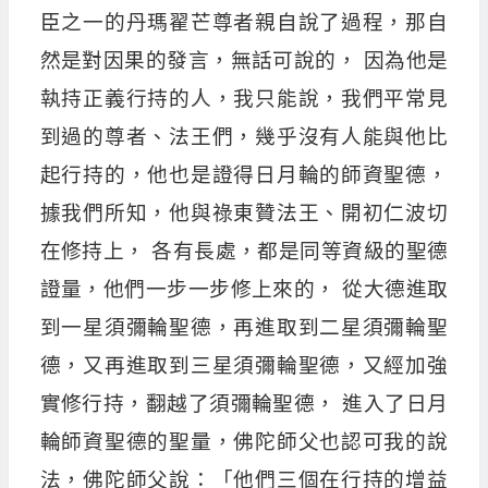
臣之一的丹瑪翟芒尊者親自說了過程，那自
然是對因果的發言，無話可說的， 因為他是
執持正義行持的人，我只能說，我們平常見
到過的尊者、法王們，幾乎沒有人能與他比
起行持的，他也是證得日月輪的師資聖德，
據我們所知，他與祿東贊法王、開初仁波切
在修持上， 各有長處，都是同等資級的聖德
證量，他們一步一步修上來的， 從大德進取
到一星須彌輪聖德，再進取到二星須彌輪聖
德，又再進取到三星須彌輪聖德，又經加強
實修行持，翻越了須彌輪聖德， 進入了日月
輪師資聖德的聖量，佛陀師父也認可我的說
法，佛陀師父說：「他們三個在行持的增益