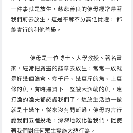
一件事就是放生，慈悲善良的佛母經常帶著
我們前去放生，這是平等不分高低貴賤， 都
能實行的利他善舉。
佛母是一位博士、大學教授、著名畫
家，經常把賣畫的錢拿去放生，常常一放就
是好幾個漁倉、幾千斤、幾萬斤的魚、上萬
條的魚，有時還買下一整艘大漁輪的魚，連
打漁的漁夫都認識我們了。這放生活動一做
就是十幾年，從來沒有間斷過，佛母的言行
讓我們五體投地，深深地教化著我們，促使
著我們對任何眾生實施大悲行為。