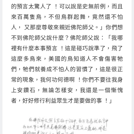
的預言太驚人了 ！可以說是史無前例，而且
來百萬隻鳥，不但鳥群起舞，竟然還不怕
人， 又那麼尊敬來親近佛陀師父。」你們想
不到佛陀師父說什麼？佛陀師父說：「我哪
裡有什麼本事預言 ！這是碰巧說準了，飛了
這麼多鳥來，美國的鳥知道人不會傷害牠
們，牠們就養成不怕人的習慣了，這是很正
常的現象，我何功何德啊 ！你們不要往我身
上安鑽石，無論怎樣安，我還是一個慚愧
者，好好修行利益眾生才是要做的事 ！」