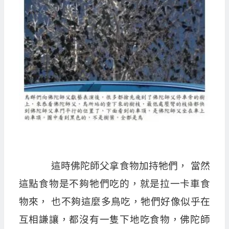
這時佛陀師父拿食物加持牠們， 當然
這點食物是不夠牠們吃的，就是拉一卡車食
物來， 也不夠這麼多鳥吃，牠們好像似乎在
互相謙讓，都沒有一隻下地吃食物，佛陀師