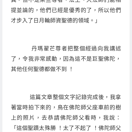
提並論的，他們已經是優秀的了，所以他們
才步入了日月輪師資聖德的領域。」
丹瑪翟芒尊者把整個經過向我講述
了，令我非常感動，因為這不是巨聖佛陀，
其他任何聖德都做不到 ！
這篇文章整個文字記錄完成後，我拿
著當時拍下來的，鳥在佛陀師父座車前的樹
上的照片，去恭請佛陀師父看時，我說：
「這個聖蹟太殊勝 ！太了不起了 ！佛陀師父