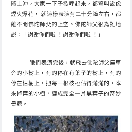
體上沖，大家一下子歡呼起來，都驚叫說像
煙火爆花， 就這樣表演有二十分鐘左右，都
離不開佛陀師父的上空。佛陀師父很為難地
說：「謝謝你們啦 ！謝謝你們啦 ！」
牠們表演完後，就飛去佛陀師父座車
旁的小樹上，有的停在有葉子的樹上，有的
停在枯樹上，把每一根枝椏佔得滿滿的，本
來掉葉的小樹，變成完全一片黑葉子的奇妙
景觀。