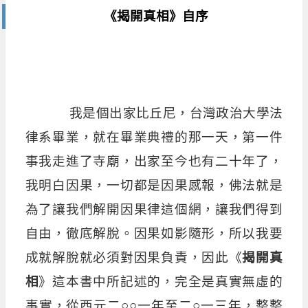
《揭開真相》自序
器
我是個出家比丘尼，台灣政治大學法
律系畢業，就在畢業典禮的那一天，第一件
事我走進了寺廟，出家至今也有二十年了，
我明白因果，一切都是因果感報，佛法就是
為了讓我們解開因果律這個網，讓我們得到
自由，徹底解脫。因果如影隨形，所以我要
成就解脫就必須對因果負責，因此《
揭開真
相
》這本書中所記述的，完全是真實無虛的
事實，從西元二○○一年至二○一三年，整整