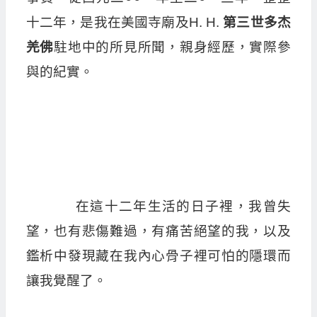
十二年，是我在美國寺廟及H. H.
第三世多杰
羌佛
駐地中的所見所聞，親身經歷，實際參
與的紀實。
在這十二年生活的日子裡，我曾失
望，也有悲傷難過，有痛苦絕望的我，以及
鑑析中發現藏在我內心骨子裡可怕的隱環而
讓我覺醒了。