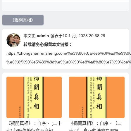
《揭開真相》
本文由
admin
發表于10 1 月, 2023 20:58:29
转载请务必保留本文链接：
https://zhongshanrensheng.com/%e3%80%8a%e6%8f%ad%
%e6%8f%90%e5%89%8d%e9%a0%90%e8%a8%80%e7%99%be%
《揭開真相》：自序、 (二十
《揭開真相》：自序、（二
七) 假皈依修行竟不自知 六
十四） 真正的法會在哪裡、