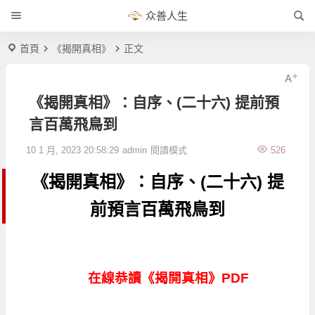
众善人生
首頁
《揭開真相》
正文
《揭開真相》：自序、(二十六) 提前預
言百萬飛鳥到
10 1 月, 2023 20:58:29
admin
閱讀模式
526
《揭開真相》：自序、(二十六) 提
前預言百萬飛鳥到
在線恭讀《揭開真相》PDF