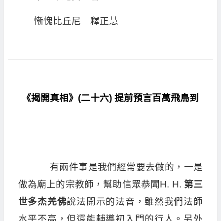
慚愧比丘尼 釋正慧
《揭開真相》(二十六) 提前預言百萬飛鳥到
有兩件事是我們經常要去做的，一是
做為廟上的宗教師，幫助信眾恭聞H. H.
第三
世多杰羌佛
說法開示的法音，雖然我們法師
水平不高，但還能輔導初入門的行人。另外