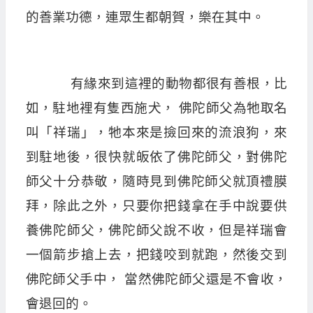
的善業功德，連眾生都朝賀，樂在其中。
有緣來到這裡的動物都很有善根，比
如，駐地裡有隻西施犬， 佛陀師父為牠取名
叫「祥瑞」，牠本來是撿回來的流浪狗，來
到駐地後，很快就皈依了佛陀師父，對佛陀
師父十分恭敬，隨時見到佛陀師父就頂禮膜
拜，除此之外，只要你把錢拿在手中說要供
養佛陀師父，佛陀師父說不收，但是祥瑞會
一個箭步搶上去，把錢咬到就跑，然後交到
佛陀師父手中， 當然佛陀師父還是不會收，
會退回的。