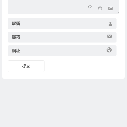
昵稱
郵箱
網址
提交