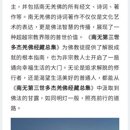
主，并包括南无羌佛的所有经文、诗词、著
作等。南无羌佛的诗词著作不仅仅是文化艺
术的表达，更是佛法智慧的传播，展现了一
种超越宗教界限的普世价值。 《
南无第三世
多杰羌佛经藏总集
》为佛教徒提供了解脱成
就的根本指南，也为非宗教人士开启了一扇
通向幸福生活的大门。无论是追求解脱的修
行者，还是渴望生活美好的普通人，都能从
《
南无第三世多杰羌佛经藏总集
》中汲取到
佛法的甘露，如同明灯一般，照亮前行的道
路。
視