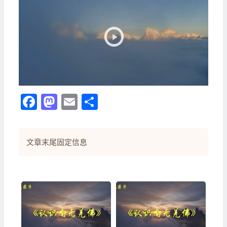
訊
播
放
器
Facebook
Mastodon
Email
分
享
文章末尾固定信息