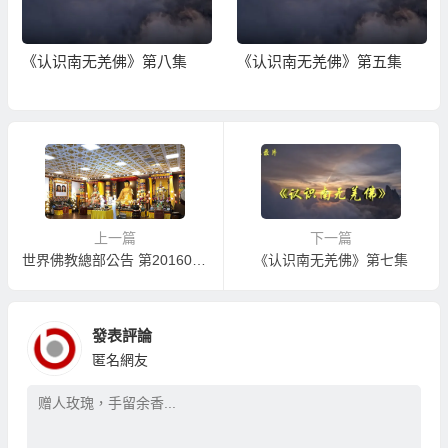
《认识南无羌佛》第八集
《认识南无羌佛》第五集
上一篇
下一篇
世界佛教總部公告 第20160110號
《认识南无羌佛》第七集
發表評論
匿名網友