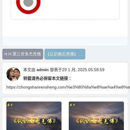
H.H.第三世多杰羌佛
《认识南无羌佛》系列
本文由
admin
發表于29 1 月, 2025 05:58:59
转载请务必保留本文链接：
https://zhongshanrensheng.com/%e3%80%8a%e8%ae%a4%