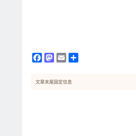
Facebook
Mastodon
Email
分
享
文章末尾固定信息