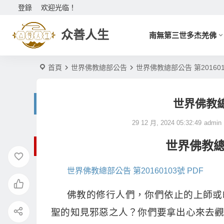
登錄
欢迎光临！
众善人生
南無第三世多杰羌佛
首頁
世界佛教總部公告
世界佛教總部公告 第201601
世界佛教總部
29 12 月, 2024 05:32:49
admin
世界佛教總部
世界佛教總部公告 第20160103號 PDF
佛教的修行人們，你們依止的上師或
聖的知見邪惡之人？你們要拿出心來去