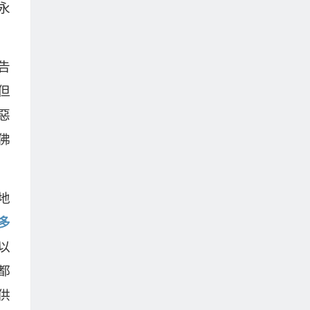
永
告
但
惡
佛
地
多
以
都
供