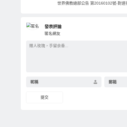
發表評論
匿名網友
昵稱
郵箱
提交