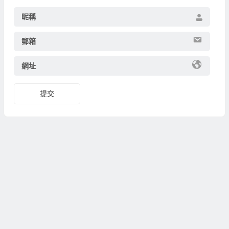
昵稱
郵箱
網址
提交