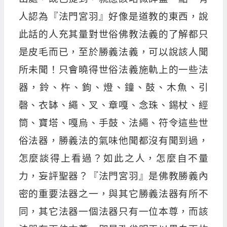
人認為『法門宮羽』好像是道教的東西，說
此話的人充其量對世俗佛教法義的了解都只
是皮毛而已，至於勝義法義，可以說該人聞
所未聞！只會曉得世俗法義施軌上的一些法
器，鈴、杵、鉤、燈、鐘、鼓、木魚、引
磬、衣缽、繩、叉、章嘎、念珠、錫杖、經
筒、寶塔、嘎烏、手鼓、法繩、符令這些世
俗法器，勝義法的氣味他聞都沒有聞到過，
怎麼談得上看過？如此之人，怎麼自不量
力，妄評聖器？『法門宮羽』是佛教勝義內
密的重要法器之一，與其它勝義法器有所不
同，其它法器一個法器只有一位本尊，而該