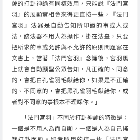
薩的打卦神諭有同樣效用，只能說『法門宮
羽』的展顯實相會來得更直接一些，『法門
宮羽』法器是自動告知所印證的事或人或
法，該法器不用人為操作，掛在法臺，只要
把所求的事或允許與不允許的原則問題寫在
文書上，當著『法門宮羽』念誦後，宮羽馬
上就會自動顯聖公眾告知，凡正確的、同意
的，會把白孔雀羽毛獻給你，如果是不正確
的、不同意的，會把黑孔雀羽毛獻給你，或
者對不同意的事根本不理睬你。」
「法門宮羽」不同於打卦神諭的特徴是：
一個是不用人為而自顯，一個是人為自己搖
籖打卦而顯。聖考所用的這一枚「法門宮