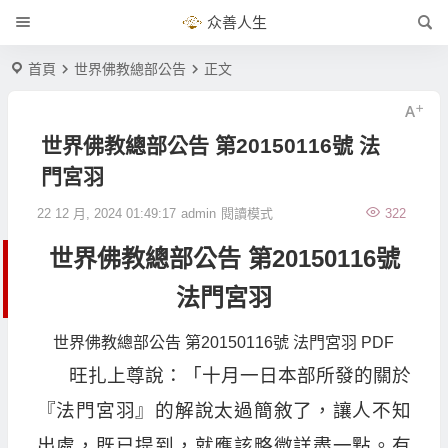
众善人生
首頁
世界佛教總部公告
正文
世界佛教總部公告 第20150116號 法
門宮羽
22 12 月, 2024 01:49:17
admin
閱讀模式
322
世界佛教總部公告 第20150116號
法門宮羽
世界佛教總部公告 第20150116號 法門宮羽 PDF
旺扎上尊說：「十月一日本部所發的關於
『法門宮羽』的解說太過簡敘了，讓人不知
出處，既已提到，就應該略微詳盡一點。有