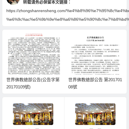
转载请务必保留本文链接：
https://zhongshanrensheng.com/%e4%b8%96%e7%95%8c%
%e6%9c%ac%e5%9b%9e%e8%a6%86%e5%90%8c%e7%b8%bd%
世界佛教總部公告(公告字第
世界佛教總部公告 第201701
20170109號)
08號