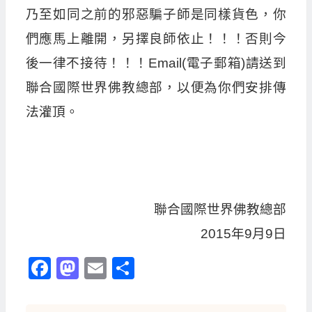
乃至如同之前的邪惡騙子師是同樣貨色，你
們應馬上離開，另擇良師依止！！！否則今
後一律不接待！！！Email(電子郵箱)請送到
聯合國際世界佛教總部，以便為你們安排傳
法灌頂。
聯合國際世界佛教總部
2015年9月9日
Facebook
Mastodon
Email
分
享