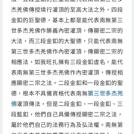
杰羌佛傳授境行灌頂的至高大法之外，四段
金釦的巨聖德，基本上都是能代表南無第三
世多杰羌佛作勝義內密灌頂，傳顯密二宗的
大法，而三段金釦的大聖德，只能代表南無
第三世多杰羌佛作內密灌頂，傳顯密二宗的
相應法，如我旺扎擁有三段金釦虛名，能代
表南無第三世多杰羌佛作內密灌頂，傳授相
應顯密二宗之法。二段金釦和一段金釦的聖
德，根本不具備資格代表南無
第三世多杰羌
佛
灌頂傳法，但是二段金釦、一段金釦、三
段藍釦，他們自己具備傳授顯密二宗之法，
屬於他們自己的法務行為及弘法權。南無第