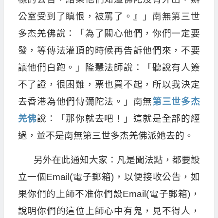
公室受到了瞋恨，被罵了。』」南無第三世
多杰羌佛說：「為了關心他們，你們一定要
發，等傳法灌頂的時候再告訴他們來，不要
讓他們白跑。」隆慧法師說：「聽說有人簽
不了證，很困難，票也買不起，所以我決定
去香港為他們傳彌陀法。」南無
第三世多杰
羌佛
說：「那你就去吧！」這就是全部的經
過，並不是南無第三世多杰羌佛派她去的。
另外在此通知大家：凡是聞法點，都要設
立一個Email(電子郵箱)，以便接收公告，如
果你們的上師不准你們設Email(電子郵箱)，
說明你們的這位上師心中有鬼，見不得人，