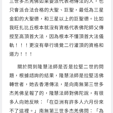
三世多杰羌佛如果要派代表祂傳法的人，也
只會派合法合格的大聖、巨聖，最低為三星
金釦的大聖德，和三星以上的巨聖德。比如
我旺扎比丘根本就沒有資格代表佛陀師父傳
授至高頂首大法，因為根本不懂頂首大法儀
軌！！！更沒有舉行境覺二行灌頂的資格和
道力！！！
關於問到隆慧法師是否是拉堅二世的問
題，根據諮詢的結果，隆慧法師是拉堅活佛
轉世者，她去香港傳法，是向南無第三世多
杰羌佛呈報了的，隆慧法師對佛陀說，有很
多人向她反映：「在亞洲有許多人六月份來
不了這裡。」南無第三世多杰羌佛問：「為