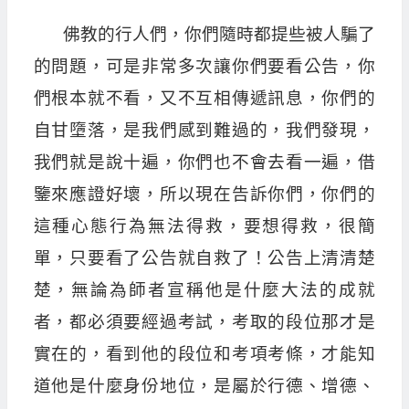
佛教的行人們，你們隨時都提些被人騙了
的問題，可是非常多次讓你們要看公告，你
們根本就不看，又不互相傳遞訊息，你們的
自甘墮落，是我們感到難過的，我們發現，
我們就是說十遍，你們也不會去看一遍，借
鑒來應證好壞，所以現在告訴你們，你們的
這種心態行為無法得救，要想得救，很簡
單，只要看了公告就自救了！公告上清清楚
楚，無論為師者宣稱他是什麼大法的成就
者，都必須要經過考試，考取的段位那才是
實在的，看到他的段位和考項考條，才能知
道他是什麼身份地位，是屬於行德、增德、