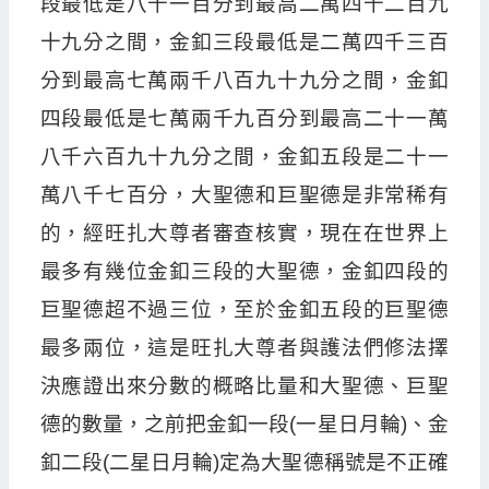
段最低是八千一百分到最高二萬四千二百九
十九分之間，金釦三段最低是二萬四千三百
分到最高七萬兩千八百九十九分之間，金釦
四段最低是七萬兩千九百分到最高二十一萬
八千六百九十九分之間，金釦五段是二十一
萬八千七百分，大聖德和巨聖德是非常稀有
的，經旺扎大尊者審查核實，現在在世界上
最多有幾位金釦三段的大聖德，金釦四段的
巨聖德超不過三位，至於金釦五段的巨聖德
最多兩位，這是旺扎大尊者與護法們修法擇
決應證出來分數的概略比量和大聖德、巨聖
德的數量，之前把金釦一段(一星日月輪)、金
釦二段(二星日月輪)定為大聖德稱號是不正確