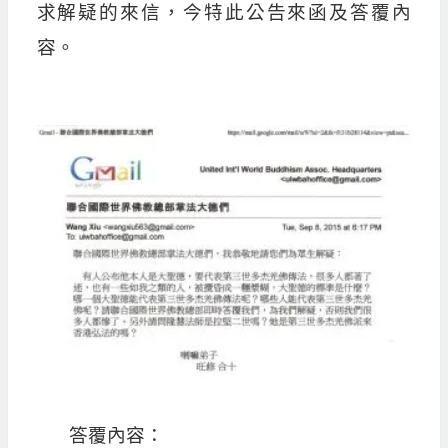
求解疑的來信，今特此公告來函及答覆內
容。
答覆內容：