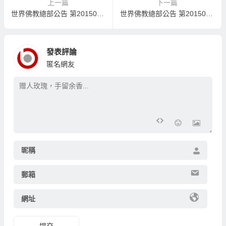
上一篇
下一篇
世界佛教總部公告 第20150112號
世界佛教總部公告 第20150114號
發表評論
匿名網友
昵稱
郵箱
網址
提交