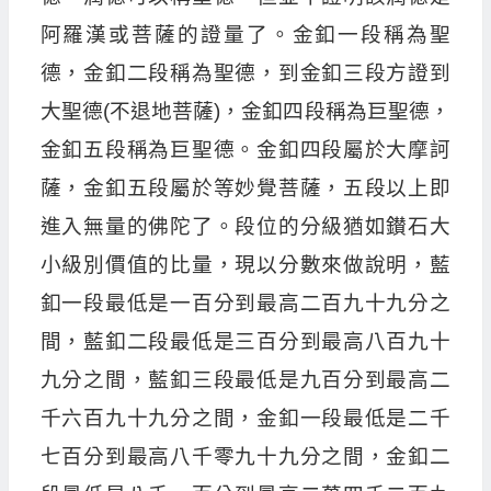
阿羅漢或菩薩的證量了。金釦一段稱為聖
德，金釦二段稱為聖德，到金釦三段方證到
大聖德(不退地菩薩)，金釦四段稱為巨聖德，
金釦五段稱為巨聖德。金釦四段屬於大摩訶
薩，金釦五段屬於等妙覺菩薩，五段以上即
進入無量的佛陀了。段位的分級猶如鑚石大
小級別價值的比量，現以分數來做說明，藍
釦一段最低是一百分到最高二百九十九分之
間，藍釦二段最低是三百分到最高八百九十
九分之間，藍釦三段最低是九百分到最高二
千六百九十九分之間，金釦一段最低是二千
七百分到最高八千零九十九分之間，金釦二