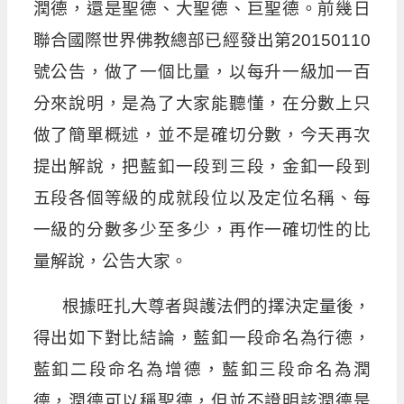
潤德，還是聖德、大聖德、巨聖德。前幾日
聯合國際世界佛教總部已經發出第20150110
號公告，做了一個比量，以每升一級加一百
分來說明，是為了大家能聽懂，在分數上只
做了簡單概述，並不是確切分數，今天再次
提出解說，把藍釦一段到三段，金釦一段到
五段各個等級的成就段位以及定位名稱、每
一級的分數多少至多少，再作一確切性的比
量解說，公告大家。
根據旺扎大尊者與護法們的擇決定量後，
得出如下對比結論，藍釦一段命名為行德，
藍釦二段命名為增德，藍釦三段命名為潤
德，潤德可以稱聖德，但並不證明該潤德是