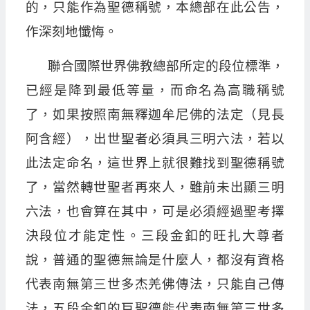
的，只能作為聖德稱號，本總部在此公告，
作深刻地懺悔。
聯合國際世界佛教總部所定的段位標準，
已經是降到最低等量，而命名為高職稱號
了，如果按照南無釋迦牟尼佛的法定（見長
阿含經），出世聖者必須具三明六法，若以
此法定命名，這世界上就很難找到聖德稱號
了，當然轉世聖者再來人，雖前未出顯三明
六法，也會算在其中，可是必須經過聖考擇
決段位才能定性。三段金釦的旺扎大尊者
說，普通的聖德無論是什麼人，都沒有資格
代表南無第三世多杰羌佛傳法，只能自己傳
法，五段金釦的巨聖德能代表南無第三世多