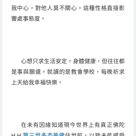
我中心，對他人莫不關心。這種性格直接影
響處事態度。
心想只求生活安定，身體健康，但往往都
是事與願違。就讀的是教會學校，每晚祈求
上天給我幸福快樂。
在未有因緣知道現今世界上有真正佛陀
H.H.
第三世多杰羌佛
住世前，以致未能感受