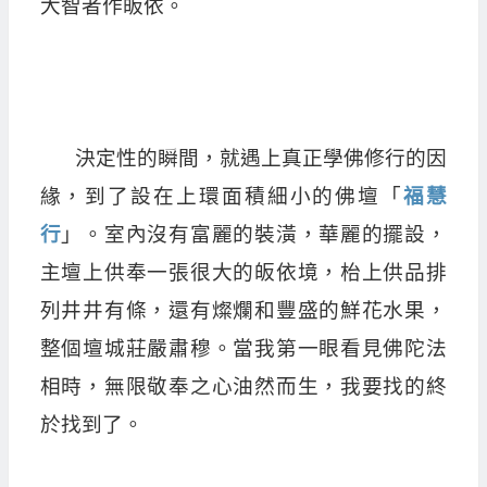
大智者作皈依。
決定性的瞬間，就遇上真正學佛修行的因
緣，到了設在上環面積細小的佛壇「
福慧
行
」。室內沒有富麗的裝潢，華麗的擺設，
主壇上供奉一張很大的皈依境，枱上供品排
列井井有條，還有燦爛和豐盛的鮮花水果，
整個壇城莊嚴肅穆。當我第一眼看見佛陀法
相時，無限敬奉之心油然而生，我要找的終
於找到了。