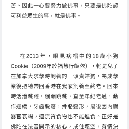
苦。因此一心要努力做佛事，只要是佛陀認
可利益眾生的事，就是佛事。
在2013年，眼見病榻中的18歲小狗
Cookie（2009年於福慧行皈依），牠是兒子
在加拿大求學時飼養的一頭貴婦狗，完成學
業後把牠帶回香港在我家飼養至終老。回來
時活潑跳躍，蹦蹦跳跳，直至年紀老邁，動
作遲緩，牙齒脱落，骨骼變形，最後因內臟
器官衰竭，連流質食物也不能進食。正好是
佛陀在法音開示的核心，成住壞空，有情決