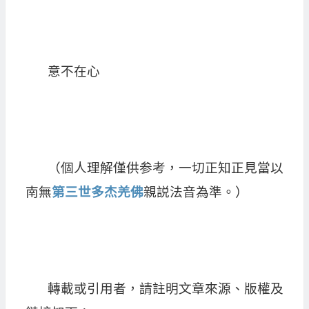
意不在心
（個人理解僅供参考，一切正知正見當以
南無
第三世多杰羌佛
親説法音為準。）
轉載或引用者，請註明文章來源、版權及