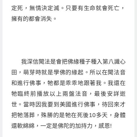
定死，無情決定滅。只要有生命就會死亡，
擁有的都會消失。
我深信聞法是會把佛緣種子種入第八識心
田，萌芽時就是學佛的緣起。所以在聞法音
和進行佛事，牠都是乖乖地跟著我。我還在
牠臨終前播放以上兩盤法音，最後安詳逝
世。當時因我要到美國進行佛事，待回來才
把牠落葬，殊勝的是牠在死後10多天，身體
還軟綿綿，一定是佛陀的加持力，感恩!