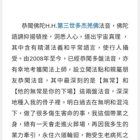
恭聞佛陀H.H.
第三世多杰羌佛
法音，佛陀
語調抑揚頓挫，洞悉人心，道出宇宙真理 ，
其中含有精湛法義和平常語言，使行人攝
受。由2008年至今，已經恭聞多盤法音，亦
有幸地考獲聞法上師，設立聞法點和親屬朋
友恭聞法音，其中最深刻的是【無常】和
【他的無常是你的下場】這兩盤法音，深深
地種入我的骨子裡。明白過去在無明和混沌
下，做了很多傷生害命的事，我這個帶業之
身，總有一天會走進火葬場，再因我多生的
業力牽引，永住六道輪迴，飽受生老病死之