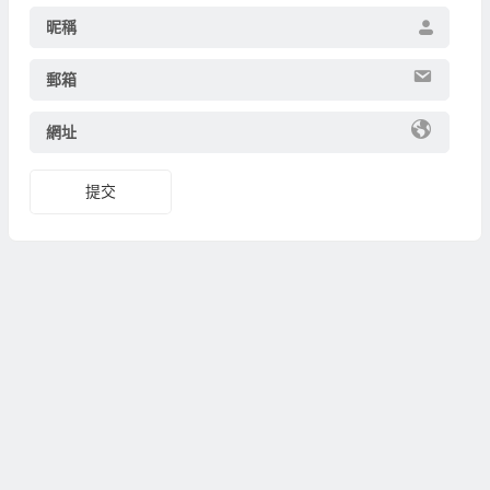
昵稱
郵箱
網址
提交